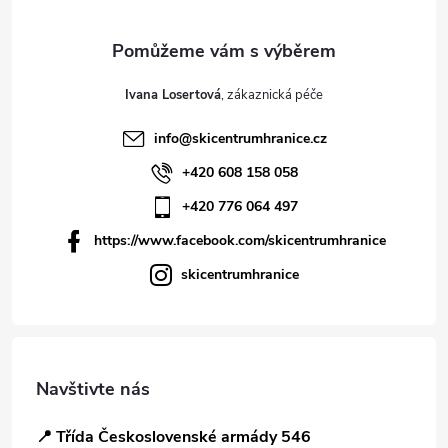
Ivana Losertová
info
@
skicentrumhranice.cz
+420 608 158 058
+420 776 064 497
https://www.facebook.com/skicentrumhranice
skicentrumhranice
Navštivte nás
📍 Třída Československé armády 546