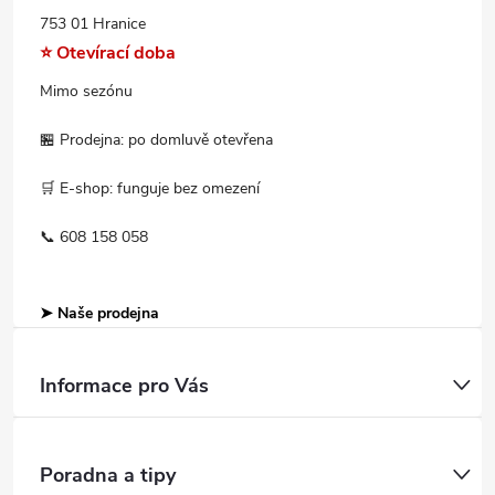
753 01 Hranice
⭐ Otevírací doba
Mimo sezónu
🏪 Prodejna: po domluvě otevřena
🛒 E-shop: funguje bez omezení
📞 608 158 058
➤ Naše prodejna
Informace pro Vás
Poradna a tipy