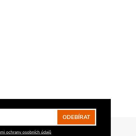
ODEBÍRAT
mi ochrany osobních údajů