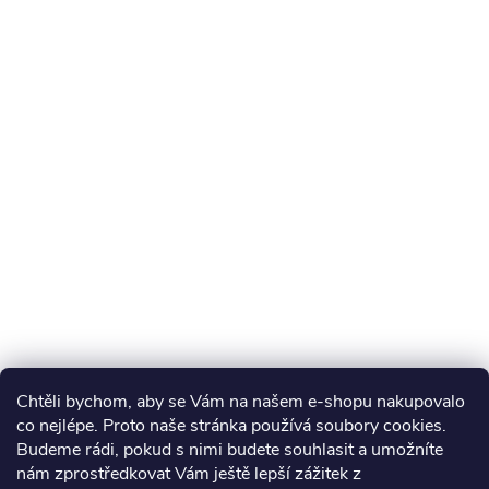
Chtěli bychom, aby se Vám na našem e-shopu nakupovalo
co nejlépe. Proto naše stránka používá soubory cookies.
Budeme rádi, pokud s nimi budete souhlasit a umožníte
nám zprostředkovat Vám ještě lepší zážitek z