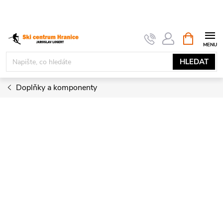
Přejít
na
obsah
NÁKUPNÍ
KOŠÍK
HLEDAT
Doplňky a komponenty