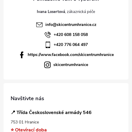
Ivana Losertová
info
@
skicentrumhranice.cz
+420 608 158 058
+420 776 064 497
https://www.facebook.com/skicentrumhranice
skicentrumhranice
Navštivte nás
📍 Třída Československé armády 546
753 01 Hranice
⭐ Otevírací doba