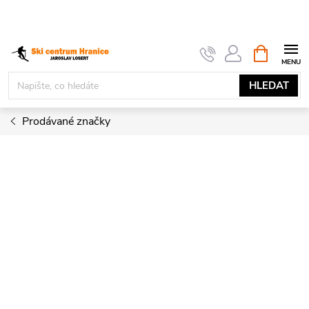
Přejít
na
obsah
NÁKUPNÍ
KOŠÍK
HLEDAT
Prodávané značky