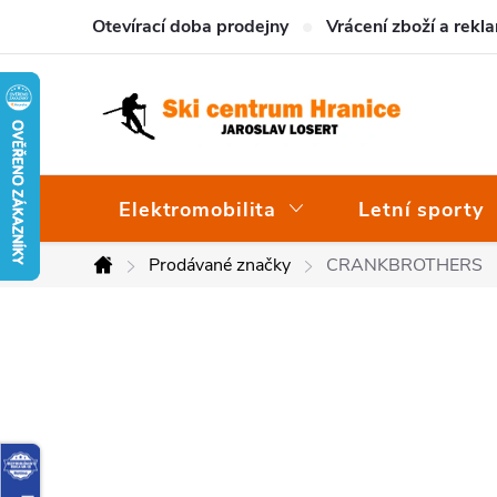
Přejít
Otevírací doba prodejny
Vrácení zboží a rekl
na
obsah
Elektromobilita
Letní sporty
Prodávané značky
CRANKBROTHERS
Domů