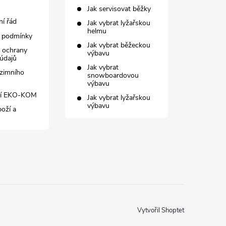
Jak servisovat běžky
í řád
Jak vybrat lyžařskou
helmu
 podmínky
Jak vybrat běžeckou
 ochrany
výbavu
údajů
Jak vybrat
zimního
snowboardovou
výbavu
ní EKO-KOM
Jak vybrat lyžařskou
výbavu
boží a
Vytvořil Shoptet