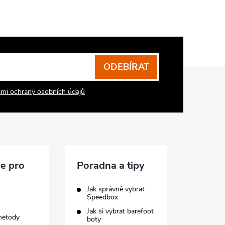
ODEBÍRAT
mi ochrany osobních údajů
e pro
Poradna a tipy
Jak správně vybrat
Speedbox
Jak si vybrat barefoot
metody
boty