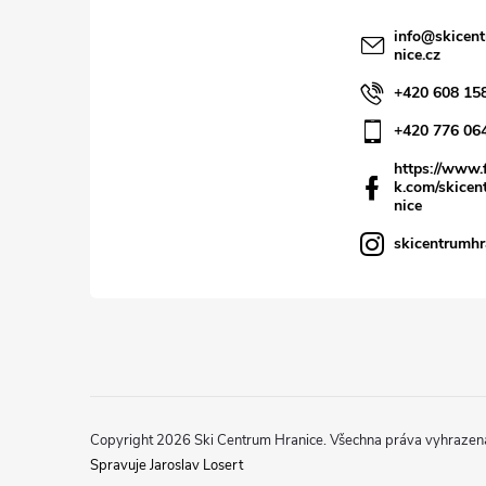
info
@
skicen
nice.cz
+420 608 15
+420 776 06
https://www.
k.com/skicen
nice
skicentrumhr
Copyright 2026
Ski Centrum Hranice
. Všechna práva vyhrazen
Spravuje Jaroslav Losert