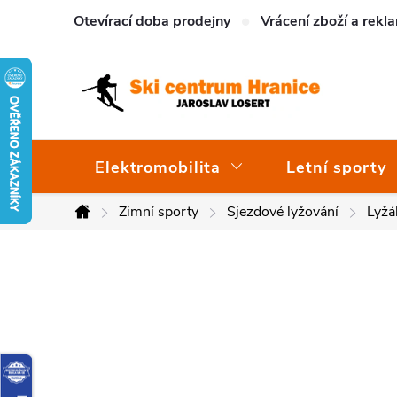
Přejít
Otevírací doba prodejny
Vrácení zboží a rekl
na
obsah
Elektromobilita
Letní sporty
Zimní sporty
Sjezdové lyžování
Lyžá
Domů