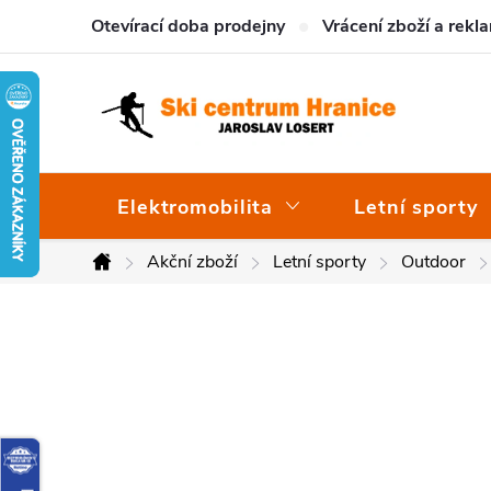
Přejít
Otevírací doba prodejny
Vrácení zboží a rekl
na
obsah
Elektromobilita
Letní sporty
Akční zboží
Letní sporty
Outdoor
Domů