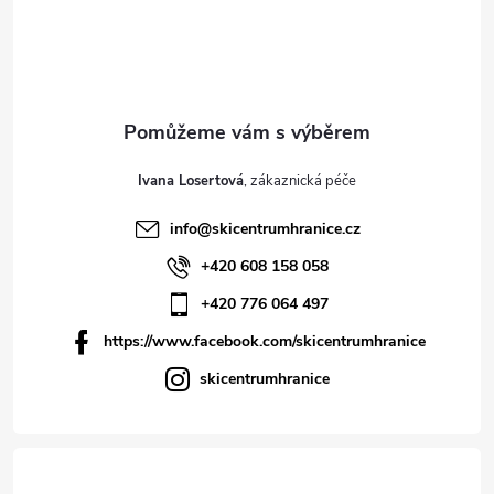
Ivana Losertová
info
@
skicentrumhranice.cz
+420 608 158 058
+420 776 064 497
https://www.facebook.com/skicentrumhranice
skicentrumhranice