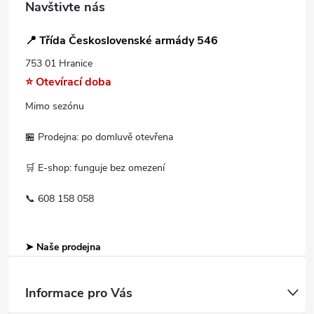
Navštivte nás
📍 Třída Československé armády 546
753 01 Hranice
⭐ Otevírací doba
Mimo sezónu
🏪 Prodejna: po domluvě otevřena
🛒 E-shop: funguje bez omezení
📞 608 158 058
➤ Naše prodejna
Informace pro Vás