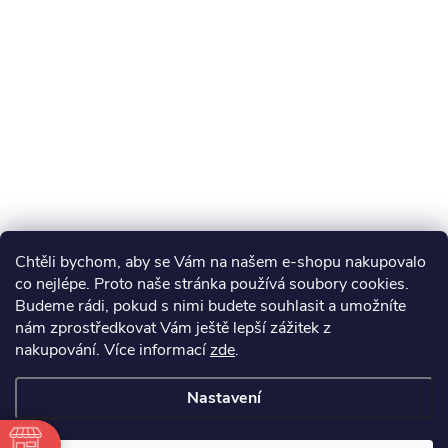
Chtěli bychom, aby se Vám na našem e-shopu nakupovalo
co nejlépe. Proto naše stránka používá soubory cookies.
Budeme rádi, pokud s nimi budete souhlasit a umožníte
nám zprostředkovat Vám ještě lepší zážitek z
nakupování.
Více informací
zde
.
Nastavení