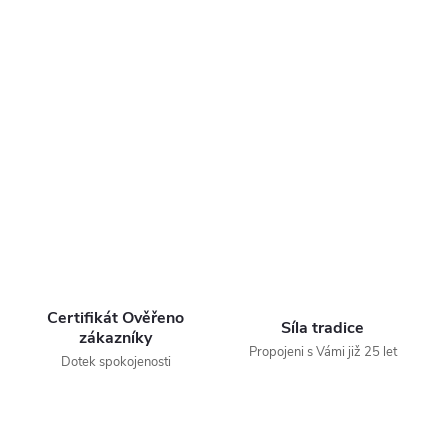
Certifikát Ověřeno
Síla tradice
zákazníky
Propojeni s Vámi již 25 let
Dotek spokojenosti