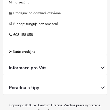
Mimo sezónu
🏪 Prodejna: po domluvě otevřena
🛒 E-shop: funguje bez omezení
📞 608 158 058
➤ Naše prodejna
Informace pro Vás
Poradna a tipy
Copyright 2026
Ski Centrum Hranice
. Všechna práva vyhrazena.