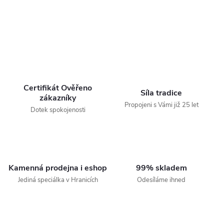
Certifikát Ověřeno
Síla tradice
zákazníky
Propojeni s Vámi již 25 let
Dotek spokojenosti
Kamenná prodejna i eshop
99% skladem
Jediná speciálka v Hranicích
Odesíláme ihned