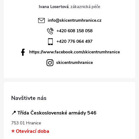
Ivana Losertová
info
@
skicentrumhranice.cz
+420 608 158 058
+420 776 064 497
https://www.facebook.com/skicentrumhranice
skicentrumhranice
Navštivte nás
📍 Třída Československé armády 546
753 01 Hranice
⭐ Otevírací doba