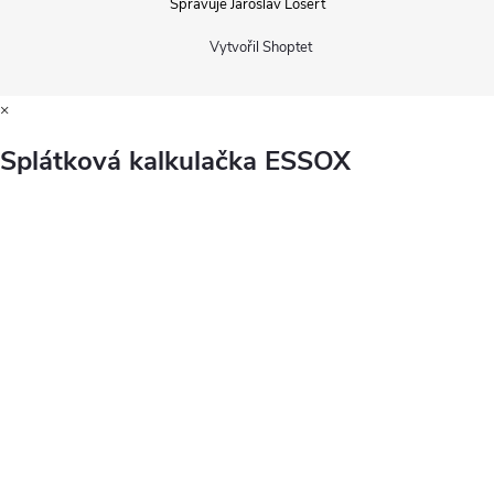
Spravuje Jaroslav Losert
Vytvořil Shoptet
×
Splátková kalkulačka ESSOX