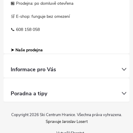
🏪 Prodejna: po domluvě otevřena
🛒 E-shop: funguje bez omezení
📞 608 158 058
➤ Naše prodejna
Informace pro Vás
Poradna a tipy
Copyright 2026
Ski Centrum Hranice
. Všechna práva vyhrazena.
Spravuje Jaroslav Losert