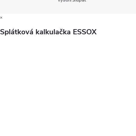
Vytvořil Shoptet
×
Splátková kalkulačka ESSOX