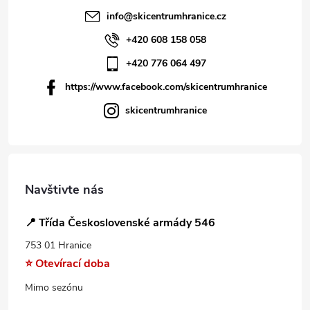
info
@
skicentrumhranice.cz
+420 608 158 058
+420 776 064 497
https://www.facebook.com/skicentrumhranice
skicentrumhranice
Navštivte nás
📍 Třída Československé armády 546
753 01 Hranice
⭐ Otevírací doba
Mimo sezónu