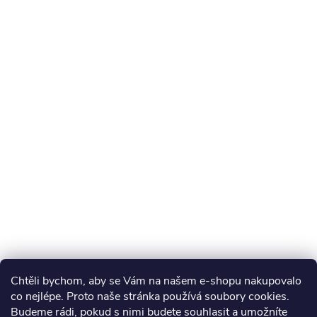
Chtěli bychom, aby se Vám na našem e-shopu nakupovalo
co nejlépe. Proto naše stránka používá soubory cookies.
Budeme rádi, pokud s nimi budete souhlasit a umožníte