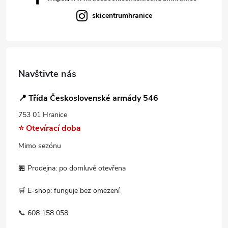
skicentrumhranice
Navštivte nás
📍 Třída Československé armády 546
753 01 Hranice
⭐ Otevírací doba
Mimo sezónu
🏪 Prodejna: po domluvě otevřena
🛒 E-shop: funguje bez omezení
📞 608 158 058