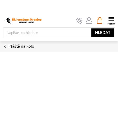
Přejít
na
obsah
NÁKUPNÍ
KOŠÍK
HLEDAT
Pláště na kolo