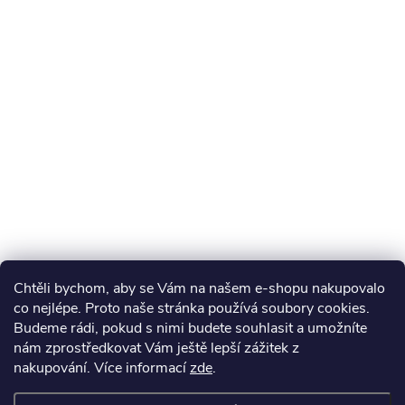
Chtěli bychom, aby se Vám na našem e-shopu nakupovalo
co nejlépe. Proto naše stránka používá soubory cookies.
Budeme rádi, pokud s nimi budete souhlasit a umožníte
nám zprostředkovat Vám ještě lepší zážitek z
nakupování.
Více informací
zde
.