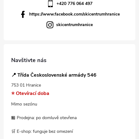
+420 776 064 497
https://www.facebook.com/skicentrumhranice
skicentrumhranice
Navštivte nás
📍 Třída Československé armády 546
753 01 Hranice
⭐ Otevírací doba
Mimo sezónu
🏪 Prodejna: po domluvě otevřena
🛒 E-shop: funguje bez omezení