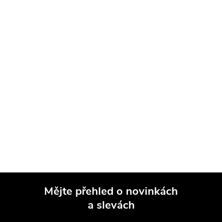
Mějte přehled o novinkách
a slevách
Z