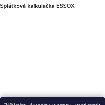
Splátková kalkulačka ESSOX
Chtěli bychom, aby se Vám na našem e-shopu nakupovalo