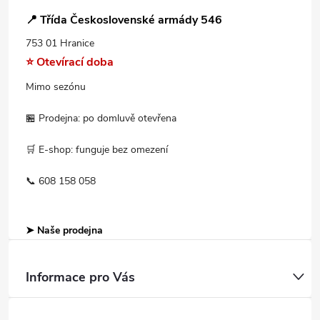
📍 Třída Československé armády 546
753 01 Hranice
⭐ Otevírací doba
Mimo sezónu
🏪 Prodejna: po domluvě otevřena
🛒 E-shop: funguje bez omezení
📞 608 158 058
➤ Naše prodejna
Informace pro Vás