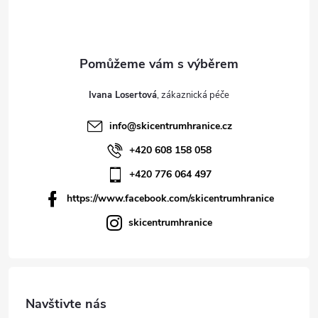
Ivana Losertová
info
@
skicentrumhranice.cz
+420 608 158 058
+420 776 064 497
https://www.facebook.com/skicentrumhranice
skicentrumhranice
Navštivte nás