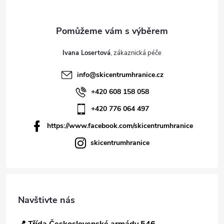
Ivana Losertová
info
@
skicentrumhranice.cz
+420 608 158 058
+420 776 064 497
https://www.facebook.com/skicentrumhranice
skicentrumhranice
Navštivte nás