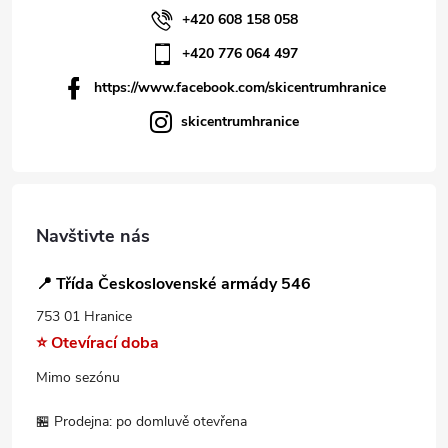
+420 608 158 058
+420 776 064 497
https://www.facebook.com/skicentrumhranice
skicentrumhranice
Navštivte nás
📍 Třída Československé armády 546
753 01 Hranice
⭐ Otevírací doba
Mimo sezónu
🏪 Prodejna: po domluvě otevřena