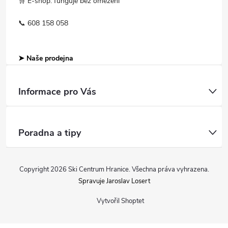
🛒 E-shop: funguje bez omezení
📞 608 158 058
➤ Naše prodejna
Informace pro Vás
Poradna a tipy
Copyright 2026
Ski Centrum Hranice
. Všechna práva vyhrazena.
Spravuje Jaroslav Losert
Vytvořil Shoptet