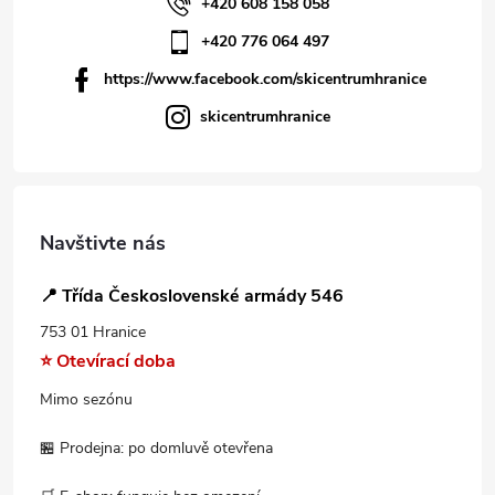
+420 608 158 058
+420 776 064 497
https://www.facebook.com/skicentrumhranice
skicentrumhranice
Navštivte nás
📍 Třída Československé armády 546
753 01 Hranice
⭐ Otevírací doba
Mimo sezónu
🏪 Prodejna: po domluvě otevřena