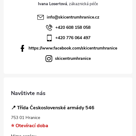
Ivana Losertová
info
@
skicentrumhranice.cz
+420 608 158 058
+420 776 064 497
https://www.facebook.com/skicentrumhranice
skicentrumhranice
Navštivte nás
📍 Třída Československé armády 546
753 01 Hranice
⭐ Otevírací doba