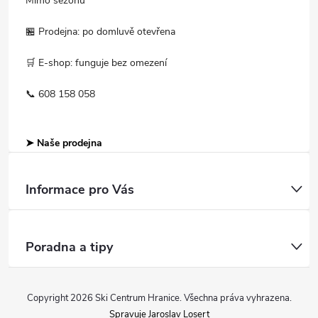
Mimo sezónu
🏪 Prodejna: po domluvě otevřena
🛒 E-shop: funguje bez omezení
📞 608 158 058
➤ Naše prodejna
Informace pro Vás
Poradna a tipy
Copyright 2026
Ski Centrum Hranice
. Všechna práva vyhrazena.
Spravuje Jaroslav Losert