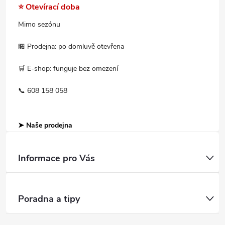
⭐ Otevírací doba
Mimo sezónu
🏪 Prodejna: po domluvě otevřena
🛒 E-shop: funguje bez omezení
📞 608 158 058
➤ Naše prodejna
Informace pro Vás
Poradna a tipy