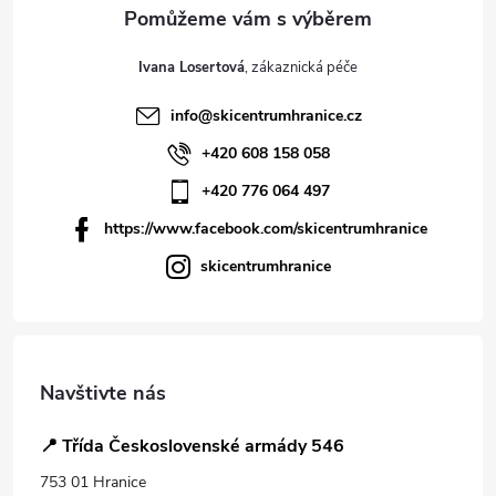
Ivana Losertová
info
@
skicentrumhranice.cz
+420 608 158 058
+420 776 064 497
https://www.facebook.com/skicentrumhranice
skicentrumhranice
Navštivte nás
📍 Třída Československé armády 546
753 01 Hranice