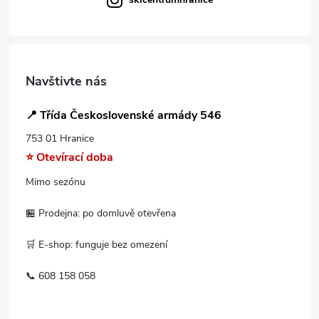
Navštivte nás
📍 Třída Československé armády 546
753 01 Hranice
⭐ Otevírací doba
Mimo sezónu
🏪 Prodejna: po domluvě otevřena
🛒 E-shop: funguje bez omezení
📞 608 158 058