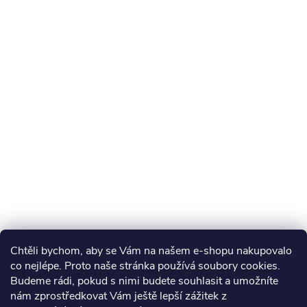
Chtěli bychom, aby se Vám na našem e-shopu nakupovalo
co nejlépe. Proto naše stránka používá soubory cookies.
Budeme rádi, pokud s nimi budete souhlasit a umožníte
nám zprostředkovat Vám ještě lepší zážitek z