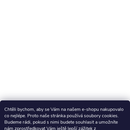
Chtěli bychom, aby se Vám na našem e-shopu nakupovalo
co nejlépe. Proto naše stránka používá soubory cookies.
Budeme rádi, pokud s nimi budete souhlasit a umožníte
nám zprostředkovat Vám ještě lepší zážitek z