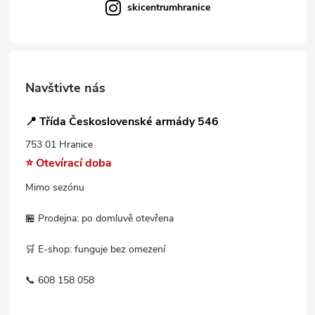
skicentrumhranice
Navštivte nás
📍 Třída Československé armády 546
753 01 Hranice
⭐ Otevírací doba
Mimo sezónu
🏪 Prodejna: po domluvě otevřena
🛒 E-shop: funguje bez omezení
📞 608 158 058