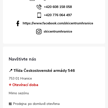
+420 608 158 058
+420 776 064 497
https://www.facebook.com/skicentrumhranice
skicentrumhranice
Navštivte nás
📍 Třída Československé armády 546
753 01 Hranice
⭐ Otevírací doba
Mimo sezónu
🏪 Prodejna: po domluvě otevřena