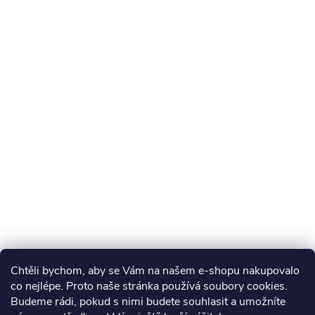
Chtěli bychom, aby se Vám na našem e-shopu nakupovalo
co nejlépe. Proto naše stránka používá soubory cookies.
Budeme rádi, pokud s nimi budete souhlasit a umožníte