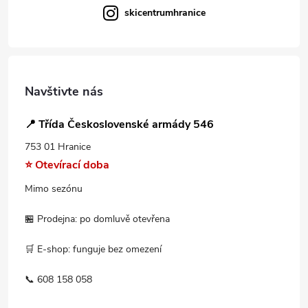
skicentrumhranice
Navštivte nás
📍 Třída Československé armády 546
753 01 Hranice
⭐ Otevírací doba
Mimo sezónu
🏪 Prodejna: po domluvě otevřena
🛒 E-shop: funguje bez omezení
📞 608 158 058