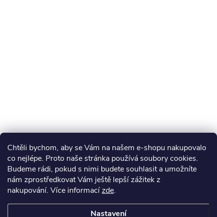
Chtěli bychom, aby se Vám na našem e-shopu nakupovalo
co nejlépe. Proto naše stránka používá soubory cookies.
Budeme rádi, pokud s nimi budete souhlasit a umožníte
nám zprostředkovat Vám ještě lepší zážitek z
nakupování.
Více informací
zde
.
Nastavení