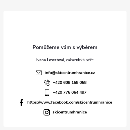
Ivana Losertová
info
@
skicentrumhranice.cz
+420 608 158 058
+420 776 064 497
https://www.facebook.com/skicentrumhranice
skicentrumhranice