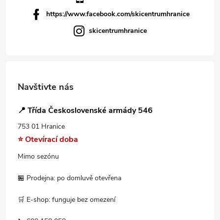
https://www.facebook.com/skicentrumhranice
skicentrumhranice
Navštivte nás
📍 Třída Československé armády 546
753 01 Hranice
⭐ Otevírací doba
Mimo sezónu
🏪 Prodejna: po domluvě otevřena
🛒 E-shop: funguje bez omezení