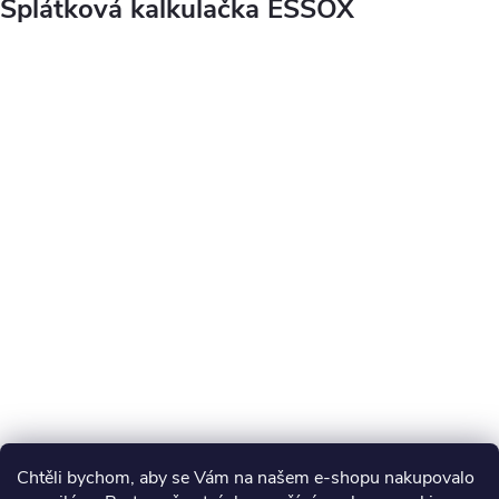
Splátková kalkulačka ESSOX
Chtěli bychom, aby se Vám na našem e-shopu nakupovalo