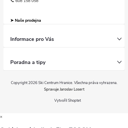
📞 608 158 058
➤ Naše prodejna
Informace pro Vás
Poradna a tipy
Copyright 2026
Ski Centrum Hranice
. Všechna práva vyhrazena.
Spravuje Jaroslav Losert
Vytvořil Shoptet
×