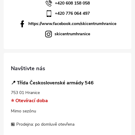
+420 608 158 058
+420 776 064 497
https://www.facebook.com/skicentrumhranice
skicentrumhranice
Navštivte nás
📍 Třída Československé armády 546
753 01 Hranice
⭐ Otevírací doba
Mimo sezónu
🏪 Prodejna: po domluvě otevřena