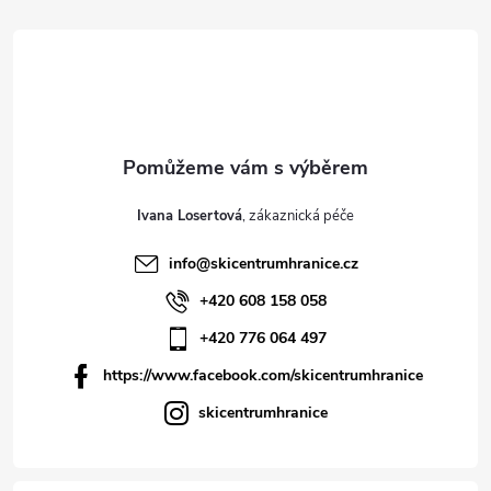
Ivana Losertová
info
@
skicentrumhranice.cz
+420 608 158 058
+420 776 064 497
https://www.facebook.com/skicentrumhranice
skicentrumhranice