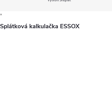
Vytvořil Shoptet
×
Splátková kalkulačka ESSOX