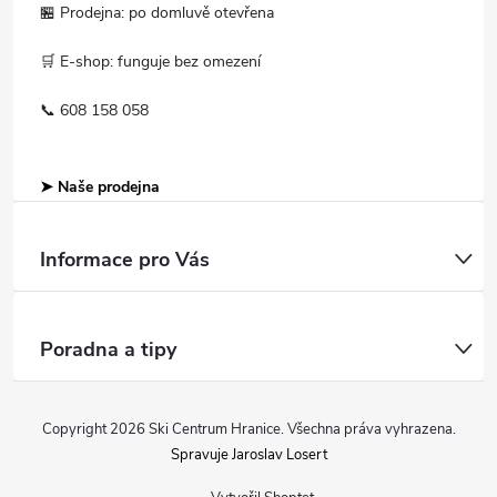
🏪 Prodejna: po domluvě otevřena
🛒 E-shop: funguje bez omezení
📞 608 158 058
➤ Naše prodejna
Informace pro Vás
Poradna a tipy
Copyright 2026
Ski Centrum Hranice
. Všechna práva vyhrazena.
Spravuje Jaroslav Losert