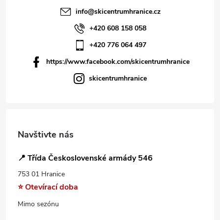
info
@
skicentrumhranice.cz
+420 608 158 058
+420 776 064 497
https://www.facebook.com/skicentrumhranice
skicentrumhranice
Navštivte nás
📍 Třída Československé armády 546
753 01 Hranice
⭐ Otevírací doba
Mimo sezónu