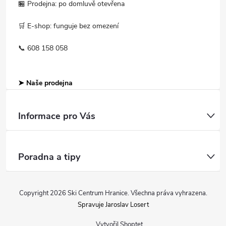
🏪 Prodejna: po domluvě otevřena
🛒 E-shop: funguje bez omezení
📞 608 158 058
➤ Naše prodejna
Informace pro Vás
Poradna a tipy
Copyright 2026
Ski Centrum Hranice
. Všechna práva vyhrazena.
Spravuje Jaroslav Losert
Vytvořil Shoptet