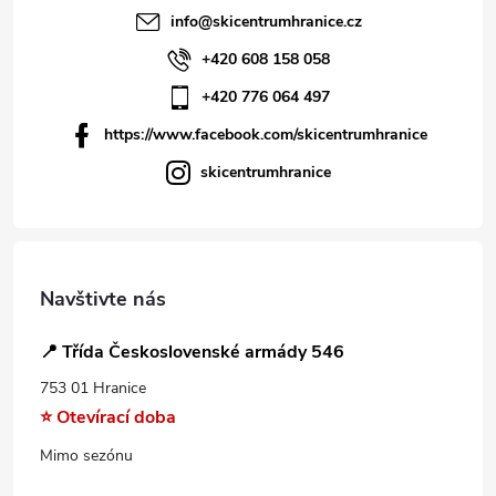
info
@
skicentrumhranice.cz
+420 608 158 058
+420 776 064 497
https://www.facebook.com/skicentrumhranice
skicentrumhranice
Navštivte nás
📍 Třída Československé armády 546
753 01 Hranice
⭐ Otevírací doba
Mimo sezónu