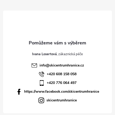
Ivana Losertová
info
@
skicentrumhranice.cz
+420 608 158 058
+420 776 064 497
https://www.facebook.com/skicentrumhranice
skicentrumhranice