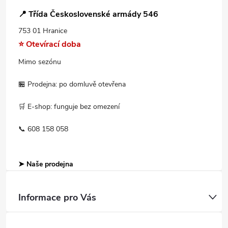
📍 Třída Československé armády 546
753 01 Hranice
⭐ Otevírací doba
Mimo sezónu
🏪 Prodejna: po domluvě otevřena
🛒 E-shop: funguje bez omezení
📞 608 158 058
➤ Naše prodejna
Informace pro Vás