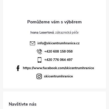
Ivana Losertová
info
@
skicentrumhranice.cz
+420 608 158 058
+420 776 064 497
https://www.facebook.com/skicentrumhranice
skicentrumhranice
Navštivte nás