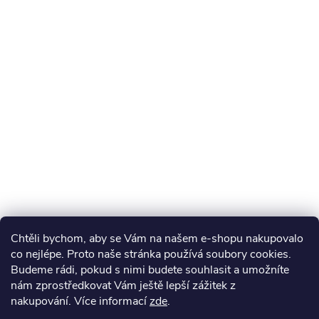
Chtěli bychom, aby se Vám na našem e-shopu nakupovalo
co nejlépe. Proto naše stránka používá soubory cookies.
Budeme rádi, pokud s nimi budete souhlasit a umožníte
nám zprostředkovat Vám ještě lepší zážitek z
nakupování.
Více informací
zde
.