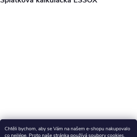
Splátková kalkulačka ESSOX
Chtěli bychom, aby se Vám na našem e-shopu nakupovalo
co nejlépe. Proto naše stránka používá soubory cookies.