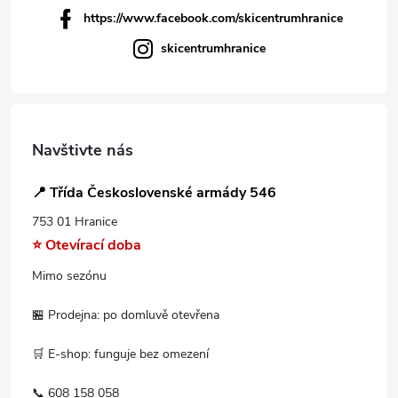
https://www.facebook.com/skicentrumhranice
skicentrumhranice
Navštivte nás
📍 Třída Československé armády 546
753 01 Hranice
⭐ Otevírací doba
Mimo sezónu
🏪 Prodejna: po domluvě otevřena
🛒 E-shop: funguje bez omezení
📞 608 158 058