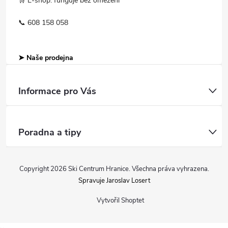
🛒 E-shop: funguje bez omezení
📞 608 158 058
➤ Naše prodejna
Informace pro Vás
Poradna a tipy
Copyright 2026
Ski Centrum Hranice
. Všechna práva vyhrazena.
Spravuje Jaroslav Losert
Vytvořil Shoptet