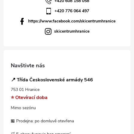
+420 608 158 058
+420 776 064 497
https://www.facebook.com/skicentrumhranice
skicentrumhranice
Navštivte nás
📍 Třída Československé armády 546
753 01 Hranice
⭐ Otevírací doba
Mimo sezónu
🏪 Prodejna: po domluvě otevřena