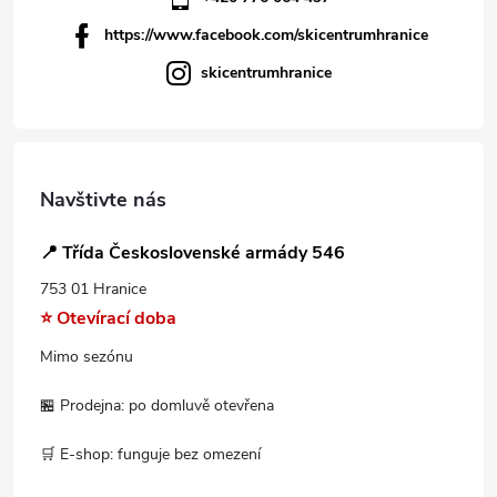
https://www.facebook.com/skicentrumhranice
skicentrumhranice
Navštivte nás
📍 Třída Československé armády 546
753 01 Hranice
⭐ Otevírací doba
Mimo sezónu
🏪 Prodejna: po domluvě otevřena
🛒 E-shop: funguje bez omezení