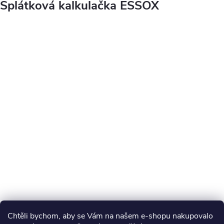
Splátková kalkulačka ESSOX
Chtěli bychom, aby se Vám na našem e-shopu nakupovalo