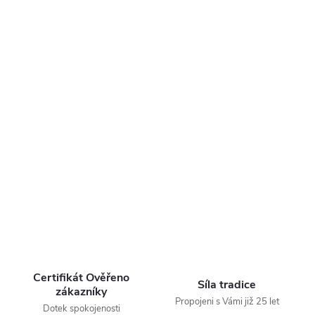
Certifikát Ověřeno
Síla tradice
zákazníky
Propojeni s Vámi již 25 let
Dotek spokojenosti