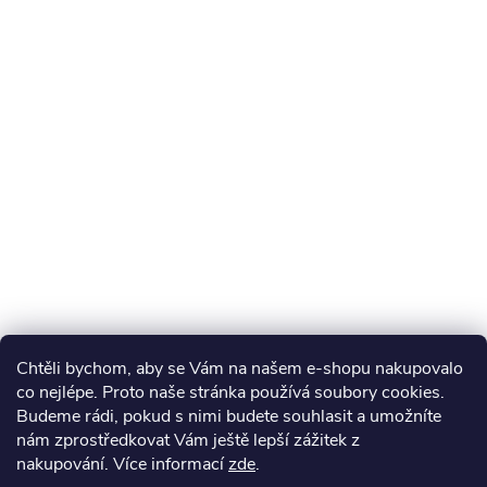
Chtěli bychom, aby se Vám na našem e-shopu nakupovalo
co nejlépe. Proto naše stránka používá soubory cookies.
Budeme rádi, pokud s nimi budete souhlasit a umožníte
nám zprostředkovat Vám ještě lepší zážitek z
nakupování.
Více informací
zde
.