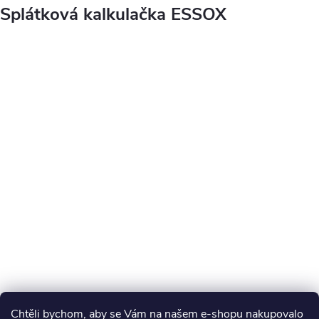
Splátková kalkulačka ESSOX
Chtěli bychom, aby se Vám na našem e-shopu nakupovalo