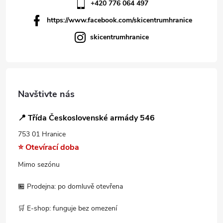
+420 776 064 497
https://www.facebook.com/skicentrumhranice
skicentrumhranice
Navštivte nás
📍 Třída Československé armády 546
753 01 Hranice
⭐ Otevírací doba
Mimo sezónu
🏪 Prodejna: po domluvě otevřena
🛒 E-shop: funguje bez omezení