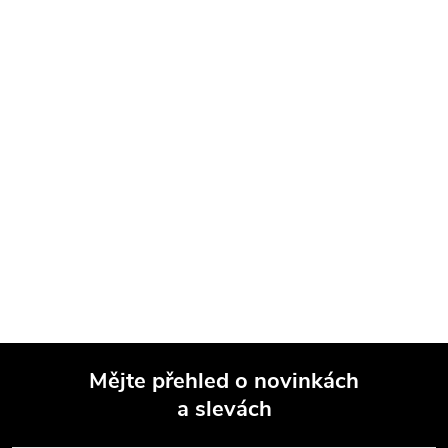
Mějte přehled o novinkách
a slevách
Z