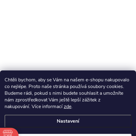
Chtěli bychom, aby se Vám na našem e-shopu nakupovalo
co nejlépe. Proto naše stránka používá soubory cookies.
Budeme rádi, pokud s nimi budete souhlasit a umožníte
nám zprostředkovat Vám ještě lepší zážitek z
nakupování.
Více informací
zde
.
Nastavení