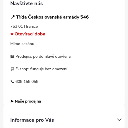
Navštivte nás
📍 Třída Československé armády 546
753 01 Hranice
⭐ Otevírací doba
Mimo sezónu
🏪 Prodejna: po domluvě otevřena
🛒 E-shop: funguje bez omezení
📞 608 158 058
➤ Naše prodejna
Informace pro Vás