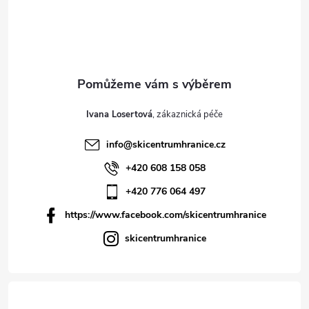
Ivana Losertová
info
@
skicentrumhranice.cz
+420 608 158 058
+420 776 064 497
https://www.facebook.com/skicentrumhranice
skicentrumhranice