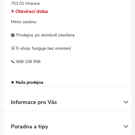
753 01 Hranice
⭐ Otevírací doba
Mimo sezónu
🏪 Prodejna: po domluvě otevřena
🛒 E-shop: funguje bez omezení
📞 608 158 058
➤ Naše prodejna
Informace pro Vás
Poradna a tipy