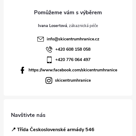
Ivana Losertová
info
@
skicentrumhranice.cz
+420 608 158 058
+420 776 064 497
https://www.facebook.com/skicentrumhranice
skicentrumhranice
Navštivte nás
📍 Třída Československé armády 546