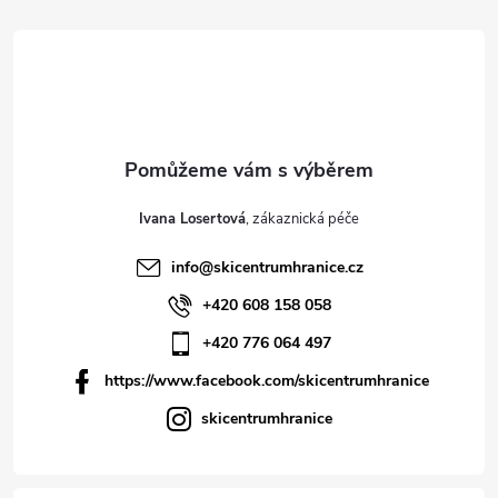
Ivana Losertová
info
@
skicentrumhranice.cz
+420 608 158 058
+420 776 064 497
https://www.facebook.com/skicentrumhranice
skicentrumhranice