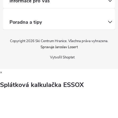
Informace pro Vás
Poradna a tipy
Copyright 2026
Ski Centrum Hranice
. Všechna práva vyhrazena.
Spravuje Jaroslav Losert
Vytvořil Shoptet
×
Splátková kalkulačka ESSOX