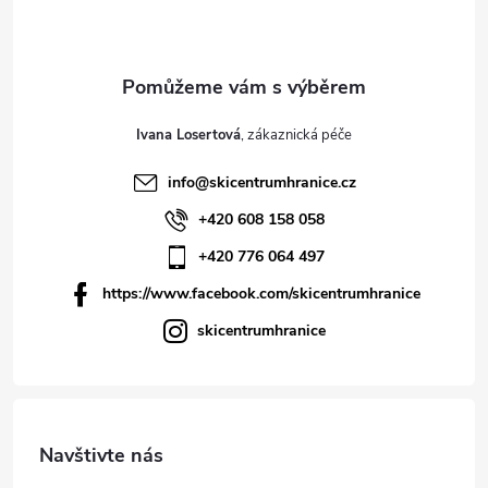
Ivana Losertová
info
@
skicentrumhranice.cz
+420 608 158 058
+420 776 064 497
https://www.facebook.com/skicentrumhranice
skicentrumhranice
Navštivte nás