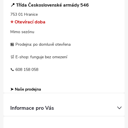
📍 Třída Československé armády 546
753 01 Hranice
⭐ Otevírací doba
Mimo sezónu
🏪 Prodejna: po domluvě otevřena
🛒 E-shop: funguje bez omezení
📞 608 158 058
➤ Naše prodejna
Informace pro Vás