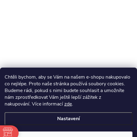
Chtěli bychom, aby se Vám na našem e-shopu nakupovalo
co nejlépe. Proto naše stránka používá soubory cookies.
Budeme rádi, pokud s nimi budete souhlasit a umožníte
nám zprostředkovat Vám ještě lepší zážitek z
nakupování.
Více informací
zde
.
Nastavení