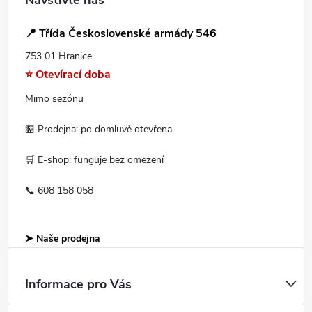
📍 Třída Československé armády 546
753 01 Hranice
⭐ Otevírací doba
Mimo sezónu
🏪 Prodejna: po domluvě otevřena
🛒 E-shop: funguje bez omezení
📞 608 158 058
➤ Naše prodejna
Informace pro Vás