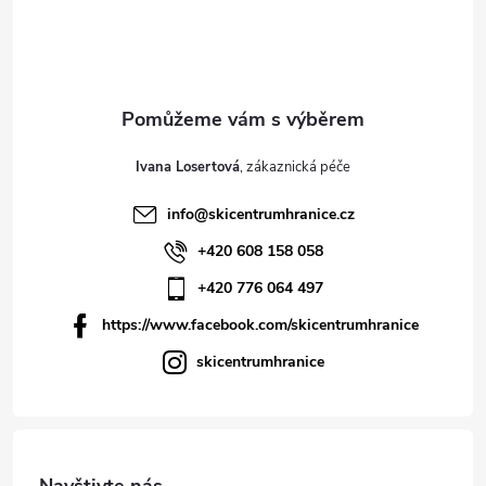
Ivana Losertová
info
@
skicentrumhranice.cz
+420 608 158 058
+420 776 064 497
https://www.facebook.com/skicentrumhranice
skicentrumhranice
Navštivte nás