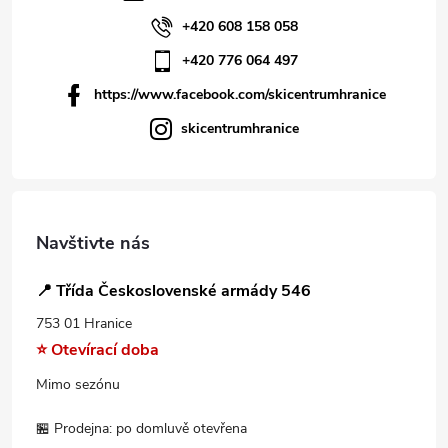
+420 608 158 058
+420 776 064 497
https://www.facebook.com/skicentrumhranice
skicentrumhranice
Navštivte nás
📍 Třída Československé armády 546
753 01 Hranice
⭐ Otevírací doba
Mimo sezónu
🏪 Prodejna: po domluvě otevřena